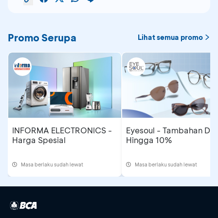
Promo Serupa
Lihat semua promo
INFORMA ELECTRONICS -
Eyesoul - Tambahan Dis
Harga Spesial
Hingga 10%
Masa berlaku sudah lewat
Masa berlaku sudah lewat