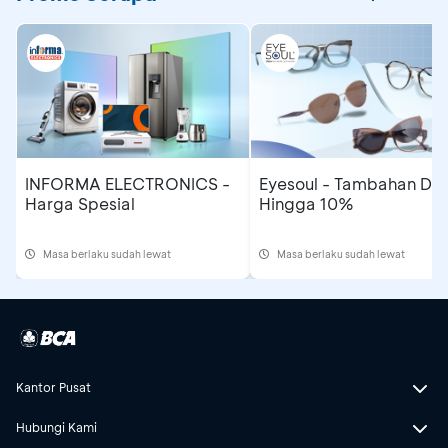
INFORMA ELECTRONICS -
Eyesoul - Tambahan Dis
Harga Spesial
Hingga 10%
Masa berlaku sudah lewat
Masa berlaku sudah lewat
Kantor Pusat
Hubungi Kami