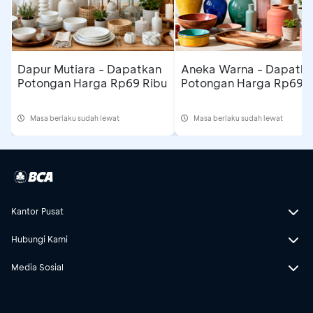
Dapur Mutiara - Dapatkan
Aneka Warna - Dapatk
Potongan Harga Rp69 Ribu
Potongan Harga Rp69 R
Masa berlaku sudah lewat
Masa berlaku sudah lewat
Kantor Pusat
Hubungi Kami
Media Sosial