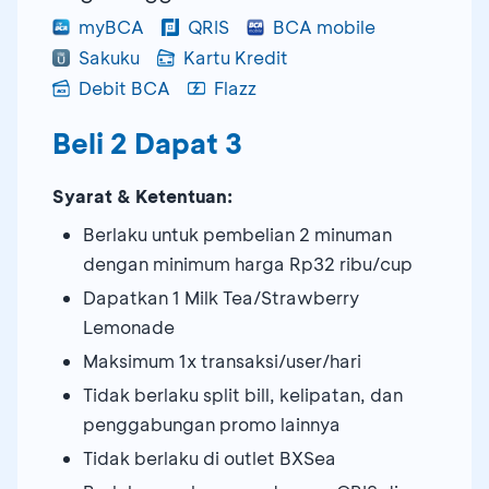
myBCA
QRIS
BCA mobile
Sakuku
Kartu Kredit
Debit BCA
Flazz
Beli 2 Dapat 3
Syarat & Ketentuan:
Berlaku untuk pembelian 2 minuman
dengan minimum harga Rp32 ribu/cup
Dapatkan 1 Milk Tea/Strawberry
Lemonade
Maksimum 1x transaksi/user/hari
Tidak berlaku split bill, kelipatan, dan
penggabungan promo lainnya
Tidak berlaku di outlet BXSea