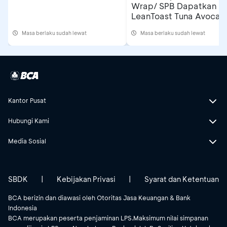
Wrap/ SPB Dapatkan
LeanToast Tuna Avocad
Masa berlaku sudah lewat
Masa berlaku sudah lewat
Kantor Pusat
Hubungi Kami
Media Sosial
SBDK
|
Kebijakan Privasi
|
Syarat dan Ketentuan
BCA berizin dan diawasi oleh Otoritas Jasa Keuangan & Bank
Indonesia
BCA merupakan peserta penjaminan LPS.Maksimum nilai simpanan