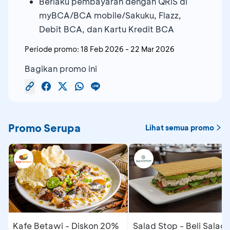
Berlaku pembayaran dengan QRIS di
myBCA/BCA mobile/Sakuku, Flazz,
Debit BCA, dan Kartu Kredit BCA
Periode promo:
18 Feb 2026
-
22 Mar 2026
Bagikan promo ini
Promo Serupa
Lihat semua promo
Kafe Betawi - Diskon 20%
Salad Stop - Beli Salad/