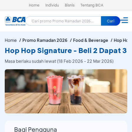
Home
Individu
Bisnis
Tentang BCA
Cari
Home
Promo Ramadan 2026
Food & Beverage
Hop Hop 
Hop Hop Signature - Beli 2 Dapat 3
Masa berlaku sudah lewat (18 Feb 2026 - 22 Mar 2026)
Bagi Pengguna