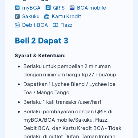
myBCA
QRIS
BCA mobile
Sakuku
Kartu Kredit
Debit BCA
Flazz
Beli 2 Dapat 3
Syarat & Ketentuan:
Berlaku untuk pembelian 2 minuman
dengan minimum harga Rp27 ribu/cup
Dapatkan 1 Lychee Blend / Lychee Ice
Tea / Mango Tango
Berlaku 1 kali transaksi/user/hari
Berlaku pembayaran dengan QRIS di
myBCA/BCA mobile/Sakuku, Flazz,
Debit BCA, dan Kartu Kredit BCA- Tidak
berlaku di outlet Dufan, Taman Impian