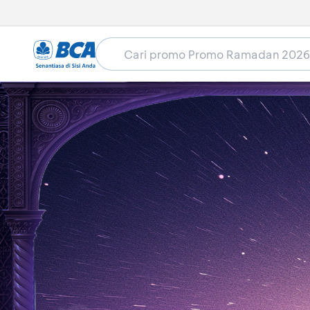
Home
Promo Ramadan 2026
Food & Beverage
Tomoro Coffee - Harga Spesi
Masa berlaku sudah lewat (18 Feb 2026 - 22