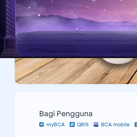
Bagi Pengguna
myBCA
QRIS
BCA mobile