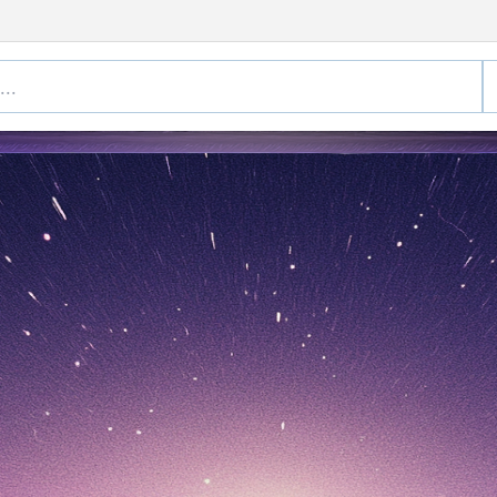
Tomoro Coffee
al
 Mar 2026)