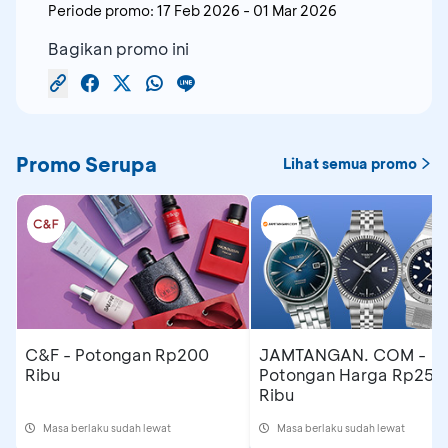
Periode promo:
17 Feb 2026
-
01 Mar 2026
Bagikan promo ini
Promo Serupa
Lihat semua promo
C&F - Potongan Rp200
JAMTANGAN. COM -
Ribu
Potongan Harga Rp250
Ribu
Masa berlaku sudah lewat
Masa berlaku sudah lewat