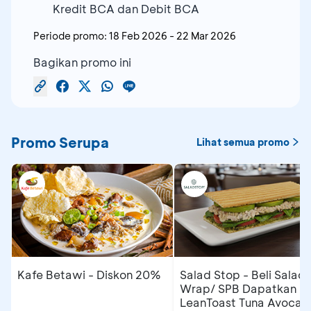
Kredit BCA dan Debit BCA
Periode promo:
18 Feb 2026
-
22 Mar 2026
Bagikan promo ini
Promo Serupa
Lihat semua promo
Kafe Betawi - Diskon 20%
Salad Stop - Beli Salad/
Wrap/ SPB Dapatkan
LeanToast Tuna Avocad