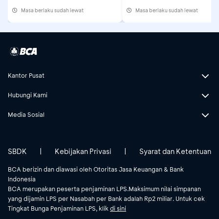
Masa berlaku sudah lewat
Masa berlaku sudah lewat
Kantor Pusat
Hubungi Kami
Media Sosial
SBDK
|
Kebijakan Privasi
|
Syarat dan Ketentuan
BCA berizin dan diawasi oleh Otoritas Jasa Keuangan & Bank
Indonesia
BCA merupakan peserta penjaminan LPS.Maksimum nilai simpanan
yang dijamin LPS per Nasabah per Bank adalah Rp2 miliar. Untuk cek
Tingkat Bunga Penjaminan LPS, klik
di sini