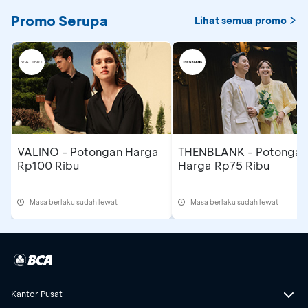
Promo Serupa
Lihat semua promo
VALINO - Potongan Harga
THENBLANK - Potongan
Rp100 Ribu
Harga Rp75 Ribu
Masa berlaku sudah lewat
Masa berlaku sudah lewat
Kantor Pusat