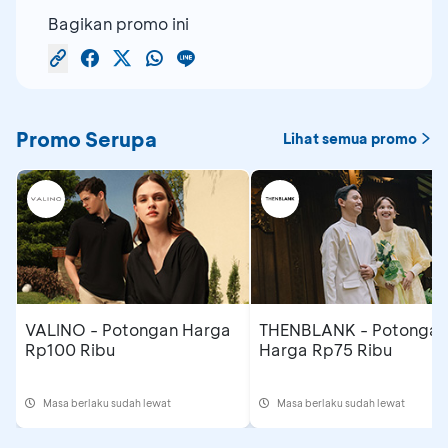
Bagikan promo ini
Promo Serupa
Lihat semua promo
VALINO - Potongan Harga
THENBLANK - Potongan
Rp100 Ribu
Harga Rp75 Ribu
Masa berlaku sudah lewat
Masa berlaku sudah lewat