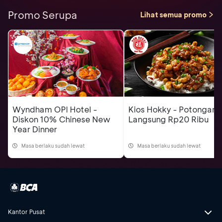
Promo Serupa
Lihat semua promo
Wyndham OPI Hotel -
Kios Hokky - Potongan
Diskon 10% Chinese New
Langsung Rp20 Ribu
Year Dinner
Masa berlaku sudah lewat
Masa berlaku sudah lewat
Kantor Pusat