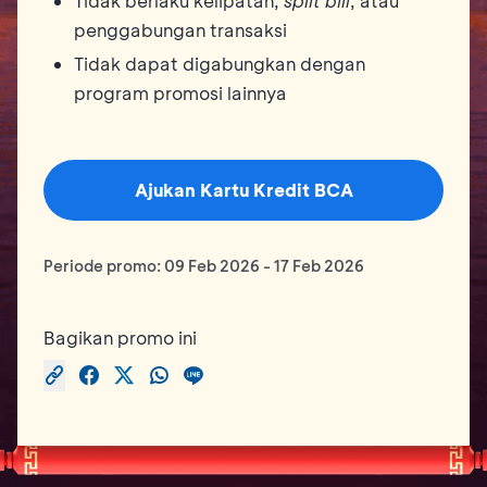
Tidak berlaku kelipatan,
split bill
, atau
penggabungan transaksi
Tidak dapat digabungkan dengan
program promosi lainnya
Ajukan Kartu Kredit BCA
Periode promo:
09 Feb 2026
-
17 Feb 2026
Bagikan promo ini