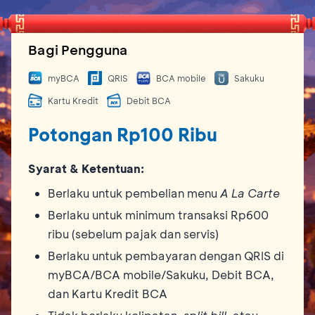
Bagi Pengguna
myBCA
QRIS
BCA mobile
Sakuku
Kartu Kredit
Debit BCA
Potongan Rp100 Ribu
Syarat & Ketentuan:
Berlaku untuk pembelian menu
A La Carte
Berlaku untuk minimum transaksi Rp600
ribu (sebelum pajak dan servis)
Berlaku untuk pembayaran dengan QRIS di
myBCA/BCA mobile/Sakuku, Debit BCA,
dan Kartu Kredit BCA