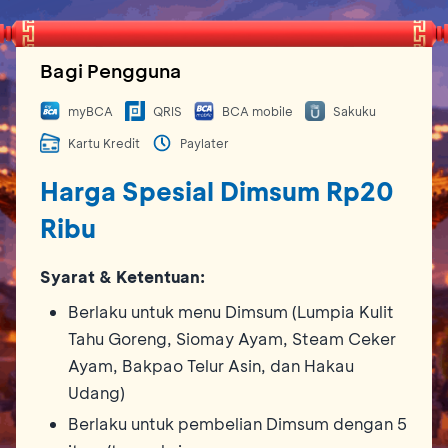
Bagi Pengguna
myBCA
QRIS
BCA mobile
Sakuku
Kartu Kredit
Paylater
Harga Spesial Dimsum Rp20
Ribu
Syarat & Ketentuan:
Berlaku untuk menu Dimsum (Lumpia Kulit
Tahu Goreng, Siomay Ayam, Steam Ceker
Ayam, Bakpao Telur Asin, dan Hakau
Udang)
Berlaku untuk pembelian Dimsum dengan 5