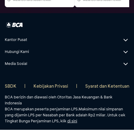
Kantor Pusat
Hubungi Kami
Media Sosial
SBDK
|
Kebijakan Privasi
|
Syarat dan Ketentuan
BCA berizin dan diawasi oleh Otoritas Jasa Keuangan & Bank
Indonesia
BCA merupakan peserta penjaminan LPS.Maksimum nilai simpanan
yang dijamin LPS per Nasabah per Bank adalah Rp2 miliar. Untuk cek
Tingkat Bunga Penjaminan LPS, klik
di sini