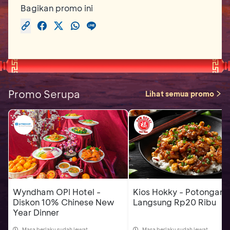
Bagikan promo ini
Promo Serupa
Lihat semua promo
Wyndham OPI Hotel -
Kios Hokky - Potongan
Diskon 10% Chinese New
Langsung Rp20 Ribu
Year Dinner
Masa berlaku sudah lewat
Masa berlaku sudah lewat