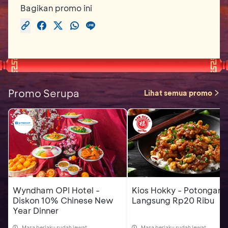
Bagikan promo ini
Promo Serupa
Lihat semua promo
Wyndham OPI Hotel -
Kios Hokky - Potongan
Diskon 10% Chinese New
Langsung Rp20 Ribu
Year Dinner
Masa berlaku sudah lewat
Masa berlaku sudah lewat