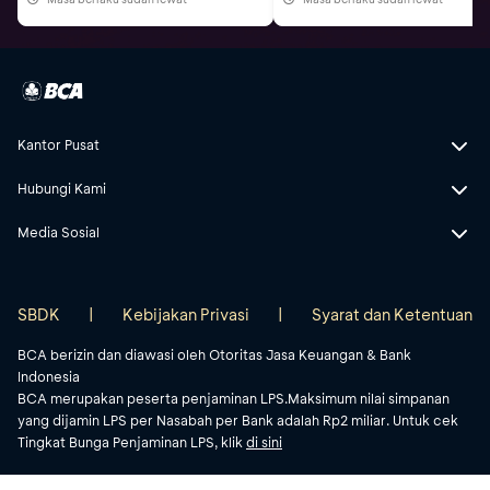
Kantor Pusat
Hubungi Kami
Media Sosial
SBDK
|
Kebijakan Privasi
|
Syarat dan Ketentuan
BCA berizin dan diawasi oleh Otoritas Jasa Keuangan & Bank
Indonesia
BCA merupakan peserta penjaminan LPS.Maksimum nilai simpanan
yang dijamin LPS per Nasabah per Bank adalah Rp2 miliar. Untuk cek
Tingkat Bunga Penjaminan LPS, klik
di sini