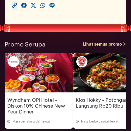
Promo Serupa
Lihat semua promo
Wyndham OPI Hotel -
Kios Hokky - Potongan
Diskon 10% Chinese New
Langsung Rp20 Ribu
Year Dinner
Masa berlaku sudah lewat
Masa berlaku sudah lewat