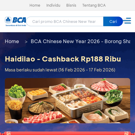
Home
Individu
Bisnis
Tentang BCA
Cari
Home
BCA Chinese New Year 2026 - Borong Shay
Haidilao - Cashback Rp188 Ribu
Masa berlaku sudah lewat (16 Feb 2026 - 17 Feb 2026)