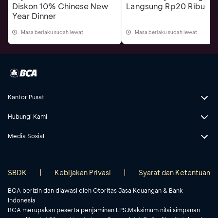
Diskon 10% Chinese New
Langsung Rp20 Ribu
Year Dinner
Masa berlaku sudah lewat
Masa berlaku sudah lewat
Kantor Pusat
Hubungi Kami
Media Sosial
SBDK
|
Kebijakan Privasi
|
Syarat dan Ketentuan
BCA berizin dan diawasi oleh Otoritas Jasa Keuangan & Bank
Indonesia
BCA merupakan peserta penjaminan LPS.Maksimum nilai simpanan