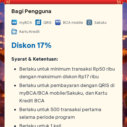
Bagi Pengguna
myBCA
QRIS
BCA mobile
Sakuku
Kartu Kredit
Diskon 17%
Syarat & Ketentuan:
Berlaku untuk minimum transaksi Rp50 ribu
dengan maksimum diskon Rp17 ribu
Berlaku untuk pembayaran dengan QRIS di
myBCA/BCA mobile/Sakuku, dan Kartu
Kredit BCA
Berlaku untuk 500 transaksi pertama
selama periode program
Berlaku untuk 1 kali