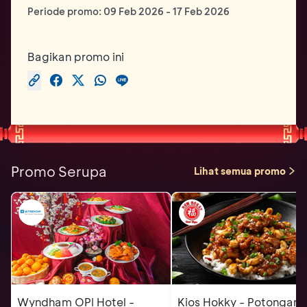
Periode promo:
09 Feb 2026
-
17 Feb 2026
Bagikan promo ini
Promo Serupa
Lihat semua promo
Wyndham OPI Hotel -
Kios Hokky - Potongan