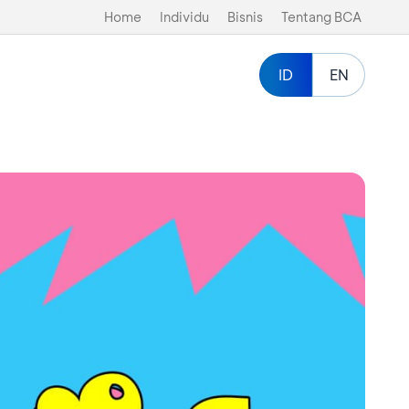
Home
Individu
Bisnis
Tentang BCA
ID
EN