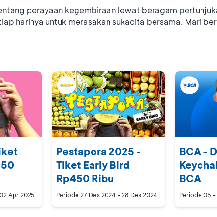
entang perayaan kegembiraan lewat beragam pertunjukan 
tiap harinya untuk merasakan sukacita bersama. Mari be
iket
Pestapora 2025 -
BCA - 
550
Tiket Early Bird
Keychai
Rp450 Ribu
BCA
 02 Apr 2025
Periode
27 Des 2024 - 28 Des 2024
Periode
05 -