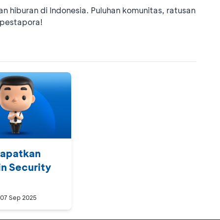
hiburan di Indonesia. Puluhan komunitas, ratusan
rpestapora!
Dapatkan
n Security
 07 Sep 2025