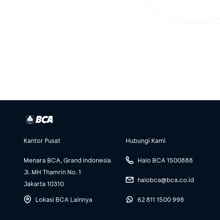
Kantor Pusat
Hubungi Kami
Menara BCA, Grand Indonesia
Halo BCA 1500888
Jl. MH Thamrin No. 1
halobca@bca.co.id
Jakarta 10310
Lokasi BCA Lainnya
62 811 1500 998