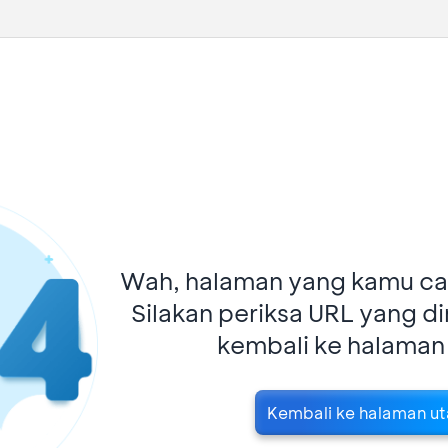
Wah, halaman yang kamu car
Silakan periksa URL yang d
kembali ke halaman
Kembali ke halaman u