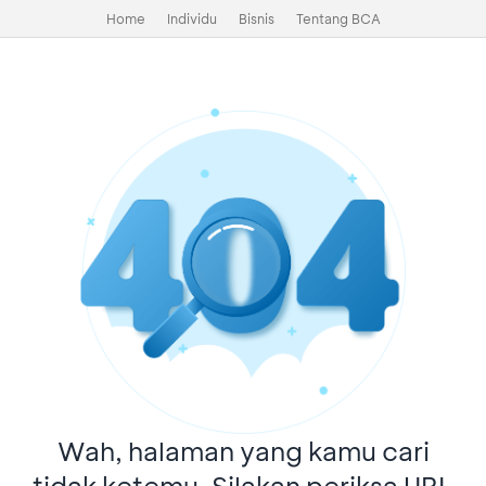
Home
Individu
Bisnis
Tentang BCA
Wah, halaman yang kamu cari
tidak ketemu. Silakan periksa URL