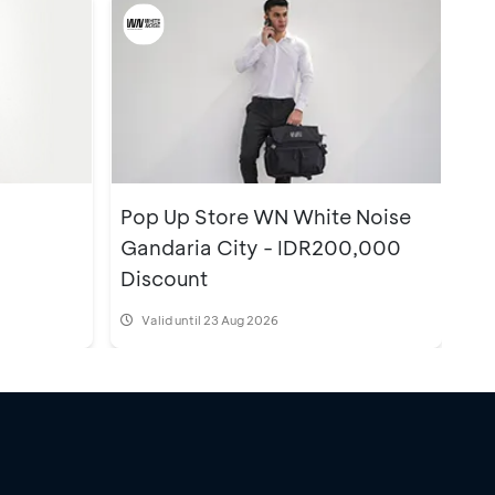
Pop Up Store WN White Noise
Gandaria City - IDR200,000
Discount
Valid until 23 Aug 2026