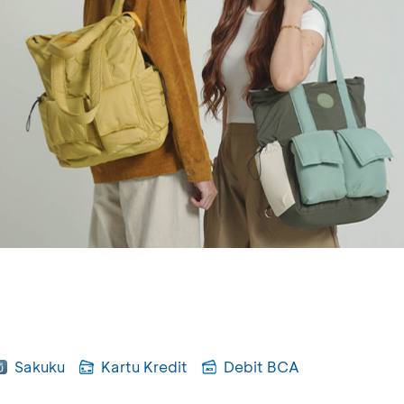
Sakuku
Kartu Kredit
Debit BCA