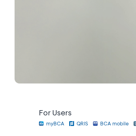
For Users
myBCA
QRIS
BCA mobile