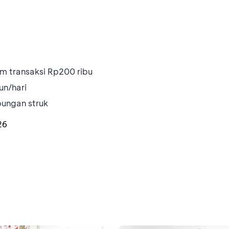
 transaksi Rp200 ribu
un/hari
bungan struk
26