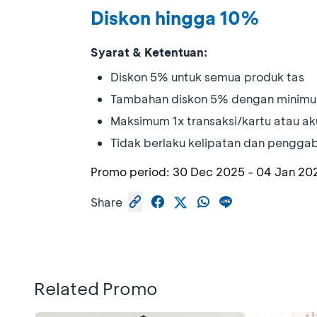
Diskon hingga 10%
Syarat & Ketentuan:
Diskon 5% untuk semua produk tas
Tambahan diskon 5% dengan minimum
Maksimum 1x transaksi/kartu atau ak
Tidak berlaku kelipatan dan pengga
Promo period:
30 Dec 2025
-
04 Jan 20
Share
Related Promo