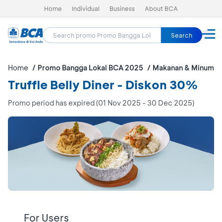
Home
Individual
Business
About BCA
Search
Home
Promo Bangga Lokal BCA 2025
Makanan & Minuman
Truffle Belly Diner - Diskon 30%
Promo period has expired (01 Nov 2025 - 30 Dec 2025)
For Users