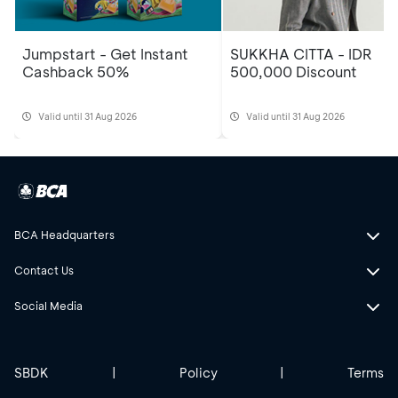
Jumpstart - Get Instant
SUKKHA CITTA - IDR
Cashback 50%
500,000 Discount
Valid until 31 Aug 2026
Valid until 31 Aug 2026
BCA Headquarters
Contact Us
Social Media
SBDK
|
Policy
|
Terms