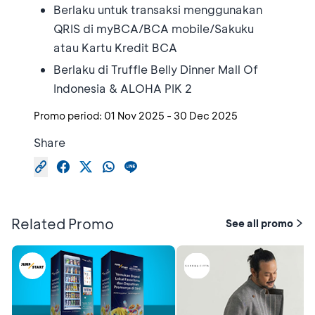
Berlaku untuk transaksi menggunakan
QRIS di myBCA/BCA mobile/Sakuku
atau Kartu Kredit BCA
Berlaku di Truffle Belly Dinner Mall Of
Indonesia & ALOHA PIK 2
Promo period:
01 Nov 2025
-
30 Dec 2025
Share
Related Promo
See all promo