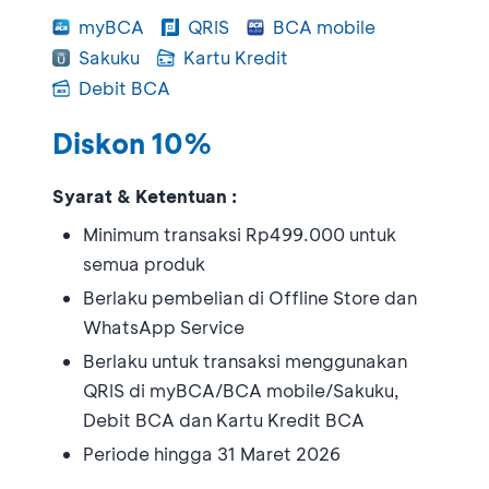
myBCA
QRIS
BCA mobile
Sakuku
Kartu Kredit
Debit BCA
Diskon 10%
Syarat & Ketentuan :
Minimum transaksi Rp499.000 untuk
semua produk
Berlaku pembelian di Offline Store dan
WhatsApp Service
Berlaku untuk transaksi menggunakan
QRIS di myBCA/BCA mobile/Sakuku,
Debit BCA dan Kartu Kredit BCA
Periode hingga 31 Maret 2026