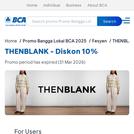
Home
Individual
Business
About BCA
Search
Home
Promo Bangga Lokal BCA 2025
Fesyen
THENBLA
THENBLANK - Diskon 10%
Promo period has expired (31 Mar 2026)
For Users