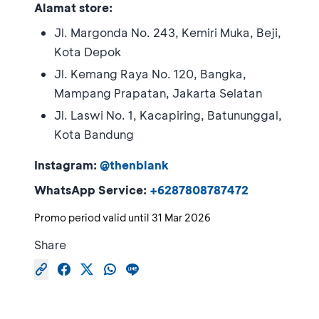
Alamat store:
Jl. Margonda No. 243, Kemiri Muka, Beji,
Kota Depok
Jl. Kemang Raya No. 120, Bangka,
Mampang Prapatan, Jakarta Selatan
Jl. Laswi No. 1, Kacapiring, Batununggal,
Kota Bandung
Instagram:
@thenblank
WhatsApp Service:
+6287808787472
Promo period valid until
31 Mar 2026
Share