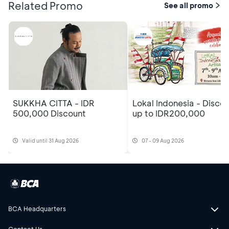
Related Promo
See all promo
SUKKHA CITTA - IDR
Lokal Indonesia - Disco
500,000 Discount
up to IDR200,000
Valid until 31 Aug 2026
07 - 09 Aug 2026
BCA Headquarters
Contact Us