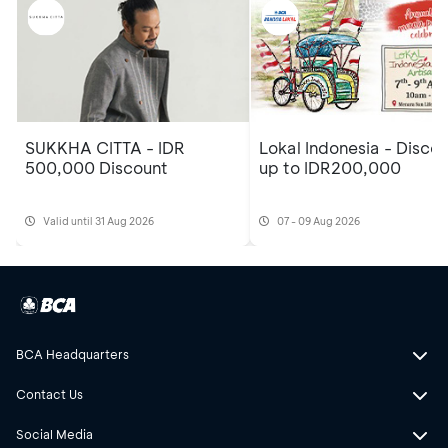
SUKKHA CITTA - IDR
Lokal Indonesia - Disco
500,000 Discount
up to IDR200,000
Valid until 31 Aug 2026
07 - 09 Aug 2026
BCA Headquarters
Contact Us
Social Media