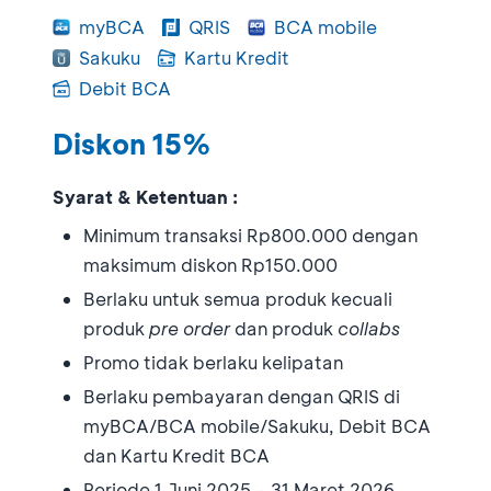
myBCA
QRIS
BCA mobile
Sakuku
Kartu Kredit
Debit BCA
Diskon 15%
Syarat & Ketentuan :
Minimum transaksi Rp800.000 dengan
maksimum diskon Rp150.000
Berlaku untuk semua produk kecuali
produk
pre order
dan produk
collabs
Promo tidak berlaku kelipatan
Berlaku pembayaran dengan QRIS di
myBCA/BCA mobile/Sakuku, Debit BCA
dan Kartu Kredit BCA
Periode 1 Juni 2025 – 31 Maret 2026