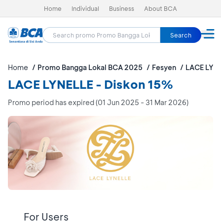
Home
Individual
Business
About BCA
Search
Home
Promo Bangga Lokal BCA 2025
Fesyen
LACE LYN
LACE LYNELLE - Diskon 15%
Promo period has expired (01 Jun 2025 - 31 Mar 2026)
For Users