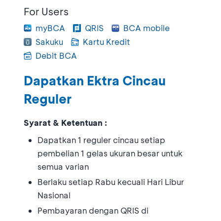
For Users
myBCA
QRIS
BCA mobile
Sakuku
Kartu Kredit
Debit BCA
Dapatkan Ektra Cincau
Reguler
Syarat & Ketentuan :
Dapatkan 1 reguler cincau setiap
pembelian 1 gelas ukuran besar untuk
semua varian
Berlaku setiap Rabu kecuali Hari Libur
Nasional
Pembayaran dengan QRIS di