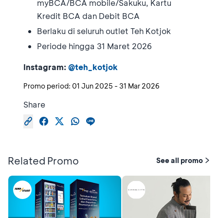
myBCA/BCA mobile/Sakuku, Kartu
Kredit BCA dan Debit BCA
Berlaku di seluruh outlet Teh Kotjok
Periode hingga 31 Maret 2026
Instagram:
@teh_kotjok
Promo period:
01 Jun 2025
-
31 Mar 2026
Share
Related Promo
See all promo