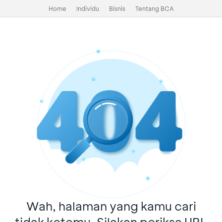
Home
Individu
Bisnis
Tentang BCA
Wah, halaman yang kamu cari
tidak ketemu. Silakan periksa URL