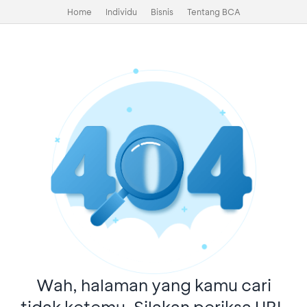
Home
Individu
Bisnis
Tentang BCA
Wah, halaman yang kamu cari
tidak ketemu. Silakan periksa URL