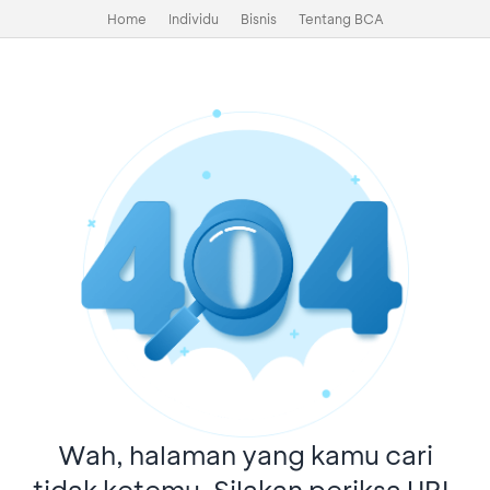
Home
Individu
Bisnis
Tentang BCA
Wah, halaman yang kamu cari
tidak ketemu. Silakan periksa URL