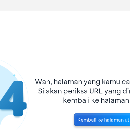
Wah, halaman yang kamu car
Silakan periksa URL yang d
kembali ke halaman
Kembali ke halaman u