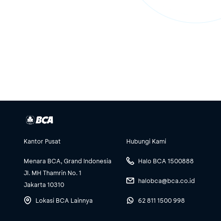
Kantor Pusat
Hubungi Kami
Menara BCA, Grand Indonesia
Halo BCA 1500888
Jl. MH Thamrin No. 1
halobca@bca.co.id
Jakarta 10310
Lokasi BCA Lainnya
62 811 1500 998