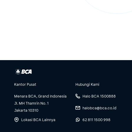
Kantor Pusat
Hubungi Kami
Menara BCA, Grand Indonesia
Halo BCA 1500888
Jl. MH Thamrin No. 1
halobca@bca.co.id
Jakarta 10310
Lokasi BCA Lainnya
62 811 1500 998