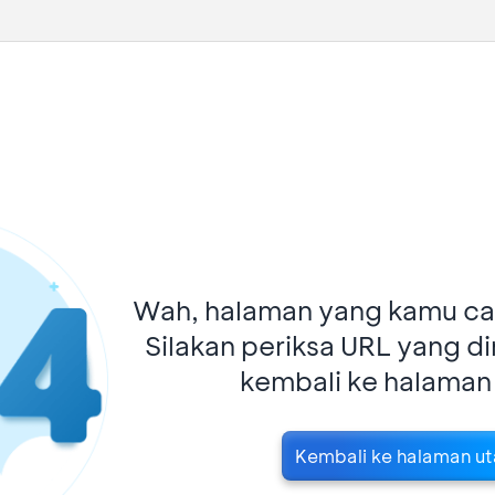
Wah, halaman yang kamu car
Silakan periksa URL yang d
kembali ke halaman
Kembali ke halaman u