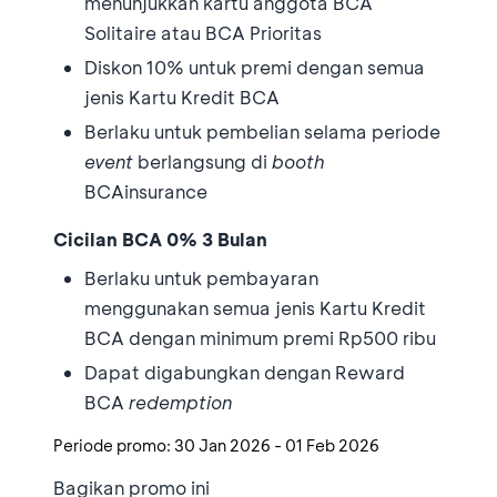
menunjukkan kartu anggota BCA
Solitaire atau BCA Prioritas
Diskon 10% untuk premi dengan semua
jenis Kartu Kredit BCA
Berlaku untuk pembelian selama periode
event
berlangsung di
booth
BCAinsurance
Cicilan BCA 0% 3 Bulan
Berlaku untuk pembayaran
menggunakan semua jenis Kartu Kredit
BCA dengan minimum premi Rp500 ribu
Dapat digabungkan dengan Reward
BCA
redemption
Periode promo:
30 Jan 2026
-
01 Feb 2026
Bagikan promo ini