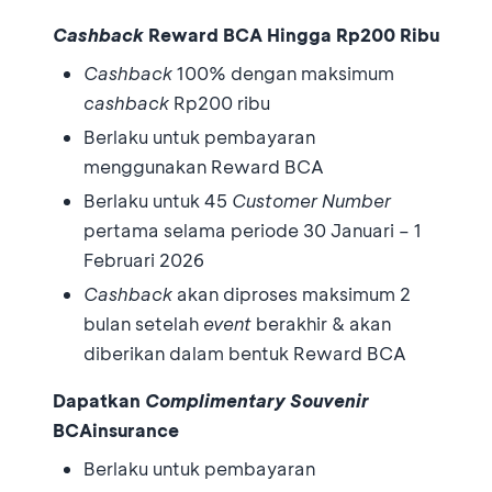
Cashback
Reward BCA Hingga Rp200
Ribu
Cashback
100% dengan maksimum
cashback
Rp200 ribu
Berlaku untuk pembayaran
menggunakan Reward BCA
Berlaku untuk 45
Customer Number
pertama selama periode 30 Januari – 1
Februari 2026
Cashback
akan diproses maksimum 2
bulan setelah
event
berakhir & akan
diberikan dalam bentuk Reward BCA
Dapatkan
Complimentary Souvenir
BCAinsurance
Berlaku untuk pembayaran