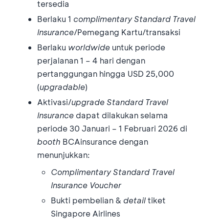
tersedia
Berlaku 1
complimentary Standard Travel
Insurance
/Pemegang Kartu/transaksi
Berlaku
worldwide
untuk periode
perjalanan 1 – 4 hari dengan
pertanggungan hingga USD 25,000
(
upgradable
)
Aktivasi/
upgrade
Standard Travel
Insurance
dapat dilakukan selama
periode 30 Januari – 1 Februari 2026 di
booth
BCAinsurance dengan
menunjukkan:
Complimentary Standard Travel
Insurance Voucher
Bukti pembelian &
detail
tiket
Singapore Airlines