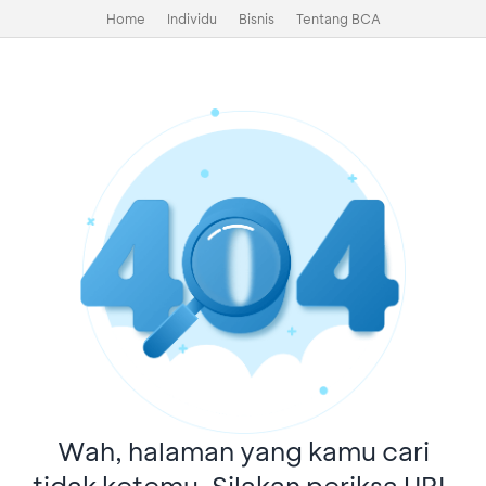
Home
Individu
Bisnis
Tentang BCA
Wah, halaman yang kamu cari
tidak ketemu. Silakan periksa URL