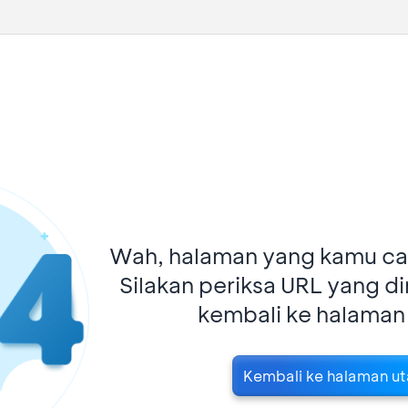
Wah, halaman yang kamu car
Silakan periksa URL yang d
kembali ke halaman
Kembali ke halaman u