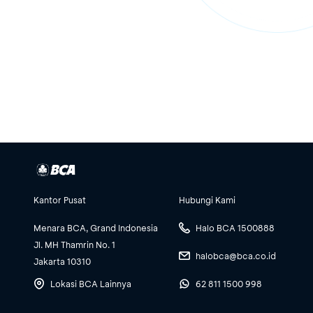
Kantor Pusat
Hubungi Kami
Menara BCA, Grand Indonesia
Halo BCA 1500888
Jl. MH Thamrin No. 1
halobca@bca.co.id
Jakarta 10310
Lokasi BCA Lainnya
62 811 1500 998