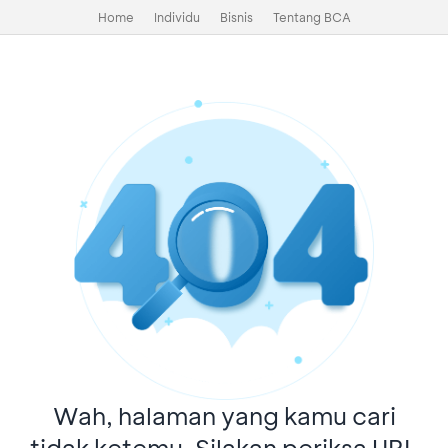
Home
Individu
Bisnis
Tentang BCA
Wah, halaman yang kamu cari
tidak ketemu. Silakan periksa URL