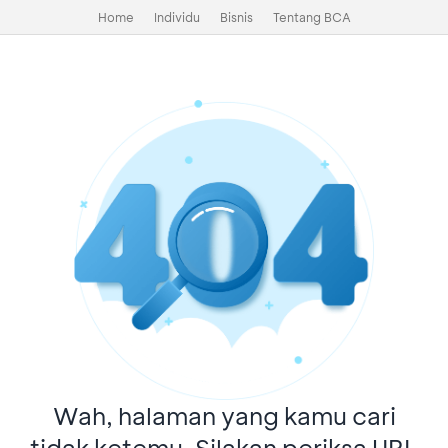
Home
Individu
Bisnis
Tentang BCA
Wah, halaman yang kamu cari
tidak ketemu. Silakan periksa URL