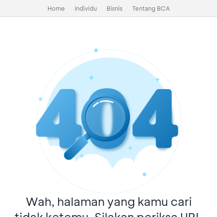
Home
Individu
Bisnis
Tentang BCA
Wah, halaman yang kamu cari
tidak ketemu. Silakan periksa URL