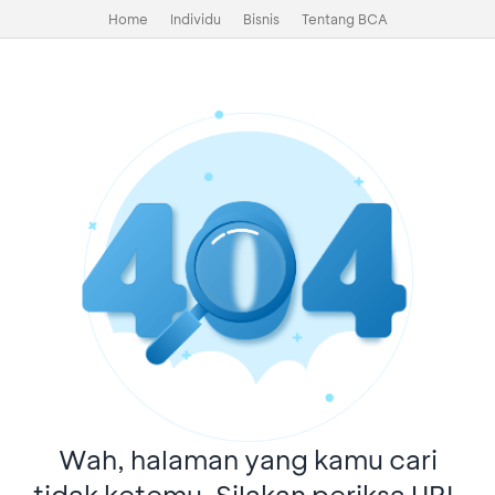
Home
Individu
Bisnis
Tentang BCA
Wah, halaman yang kamu cari
tidak ketemu. Silakan periksa URL