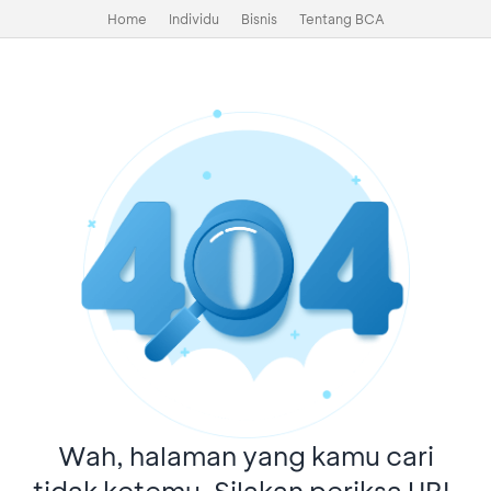
Home
Individu
Bisnis
Tentang BCA
Wah, halaman yang kamu cari
tidak ketemu. Silakan periksa URL