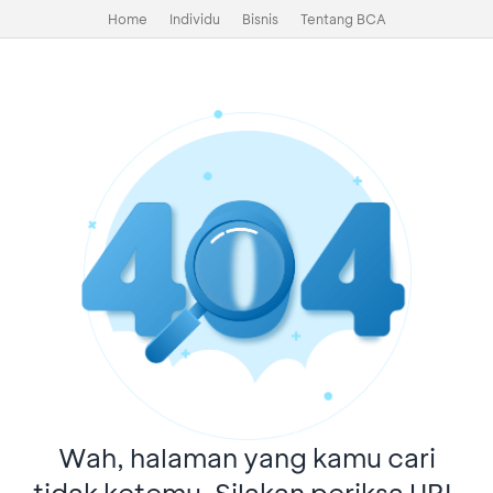
Home
Individu
Bisnis
Tentang BCA
Wah, halaman yang kamu cari
tidak ketemu. Silakan periksa URL