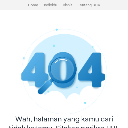
Home
Individu
Bisnis
Tentang BCA
Wah, halaman yang kamu cari
tidak ketemu. Silakan periksa URL