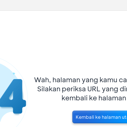
Wah, halaman yang kamu car
Silakan periksa URL yang d
kembali ke halaman
Kembali ke halaman u