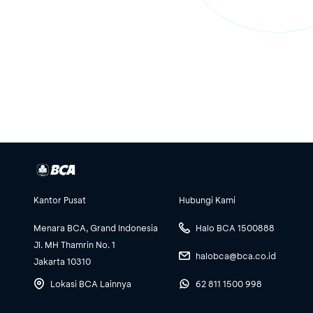
Kantor Pusat
Hubungi Kami
Menara BCA, Grand Indonesia
Halo BCA 1500888
Jl. MH Thamrin No. 1
halobca@bca.co.id
Jakarta 10310
Lokasi BCA Lainnya
62 811 1500 998