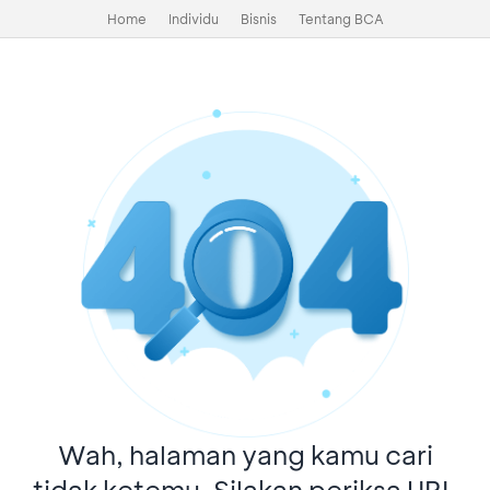
Home
Individu
Bisnis
Tentang BCA
Wah, halaman yang kamu cari
tidak ketemu. Silakan periksa URL