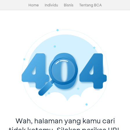
Home
Individu
Bisnis
Tentang BCA
Wah, halaman yang kamu cari
tidak ketemu. Silakan periksa URL