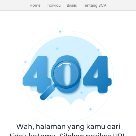
Home
Individu
Bisnis
Tentang BCA
Wah, halaman yang kamu cari
tidak ketemu. Silakan periksa URL