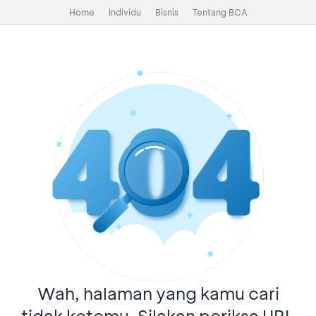
Home
Individu
Bisnis
Tentang BCA
Wah, halaman yang kamu cari
tidak ketemu. Silakan periksa URL