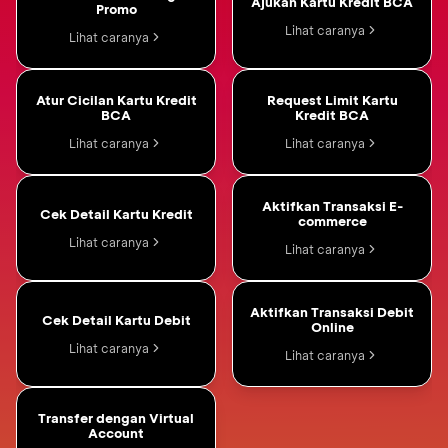
Ajukan Kartu Kredit BCA
Promo
Lihat caranya
Lihat caranya
Atur Cicilan Kartu Kredit
Request Limit Kartu
BCA
Kredit BCA
Lihat caranya
Lihat caranya
Aktifkan Transaksi E-
Cek Detail Kartu Kredit
commerce
Lihat caranya
Lihat caranya
Aktifkan Transaksi Debit
Cek Detail Kartu Debit
Online
Lihat caranya
Lihat caranya
Transfer dengan Virtual
Account