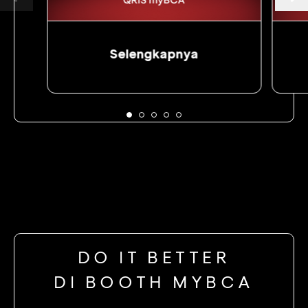
Selengkapnya
DO IT BETTER
DI BOOTH MYBCA