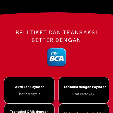
BELI TIKET DAN TRANSAKSI
BETTER DENGAN
Aktifkan Paylater
Transaksi dengan Paylater
Lihat caranya
Lihat caranya
Transaksi QRIS dengan