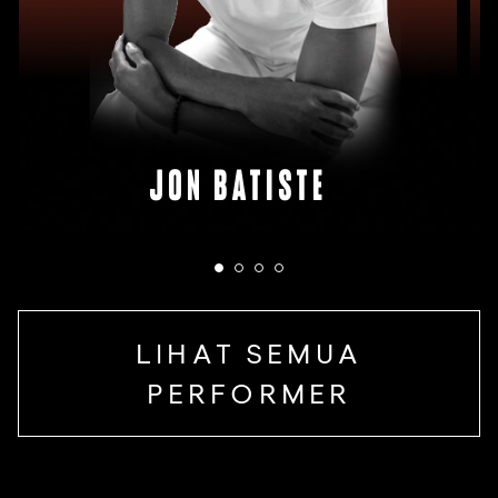
JON BATISTE
LIHAT SEMUA
PERFORMER