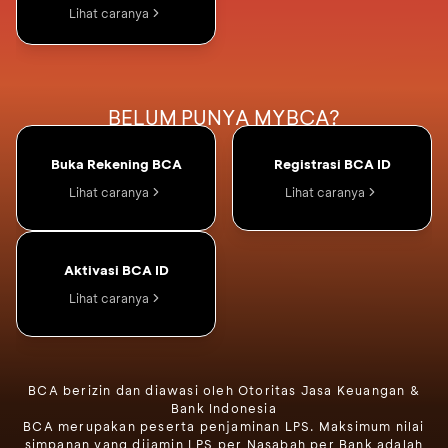
Lihat caranya
BELUM PUNYA MYBCA?
Buka Rekening BCA
Registrasi BCA ID
Lihat caranya
Lihat caranya
Aktivasi BCA ID
Lihat caranya
BCA berizin dan diawasi oleh Otoritas Jasa Keuangan &
Bank Indonesia
BCA merupakan peserta penjaminan LPS. Maksimum nilai
simpanan yang dijamin LPS per Nasabah per Bank adalah