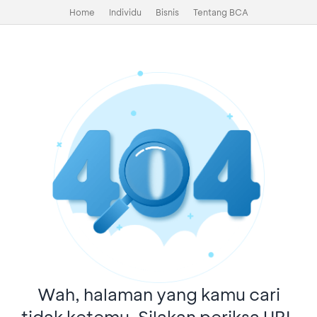
Home
Individu
Bisnis
Tentang BCA
Wah, halaman yang kamu cari
tidak ketemu. Silakan periksa URL