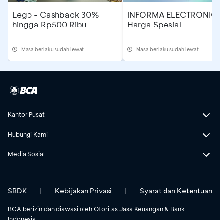
Lego - Cashback 30%
INFORMA ELECTRONICS
hingga Rp500 Ribu
Harga Spesial
Masa berlaku sudah lewat
Masa berlaku sudah lewat
Kantor Pusat
Hubungi Kami
Media Sosial
SBDK
|
Kebijakan Privasi
|
Syarat dan Ketentuan
BCA berizin dan diawasi oleh Otoritas Jasa Keuangan & Bank
Indonesia