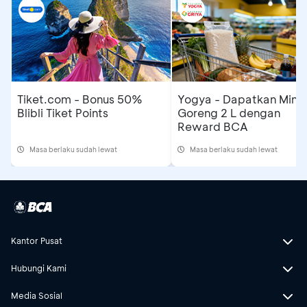
Tiket.com - Bonus 50%
Yogya - Dapatkan Miny
Blibli Tiket Points
Goreng 2 L dengan
Reward BCA
Masa berlaku sudah lewat
Masa berlaku sudah lewat
Kantor Pusat
Hubungi Kami
Media Sosial