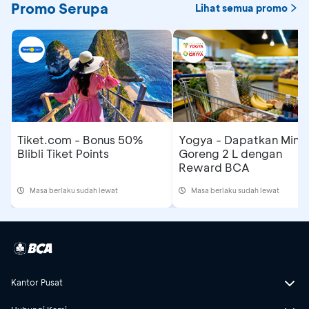
Promo Serupa
Lihat semua promo
Tiket.com - Bonus 50%
Yogya - Dapatkan Miny
Blibli Tiket Points
Goreng 2 L dengan
Reward BCA
Masa berlaku sudah lewat
Masa berlaku sudah lewat
Kantor Pusat