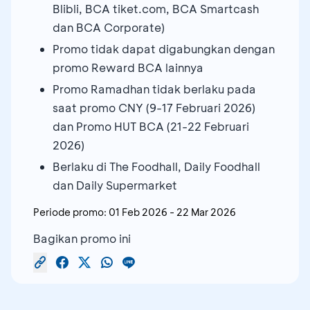
Blibli, BCA tiket.com, BCA Smartcash
dan BCA Corporate)
Promo tidak dapat digabungkan dengan
promo Reward BCA lainnya
⁠Promo Ramadhan tidak berlaku pada
saat promo CNY (9-17 Februari 2026)
dan Promo HUT BCA (21-22 Februari
2026)
Berlaku di The Foodhall, Daily Foodhall
dan Daily Supermarket
Periode promo:
01 Feb 2026
-
22 Mar 2026
Bagikan promo ini