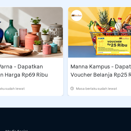
arna - Dapatkan
Manna Kampus - Dapa
n Harga Rp69 Ribu
Voucher Belanja Rp25 
aku sudah lewat
Masa berlaku sudah lewat