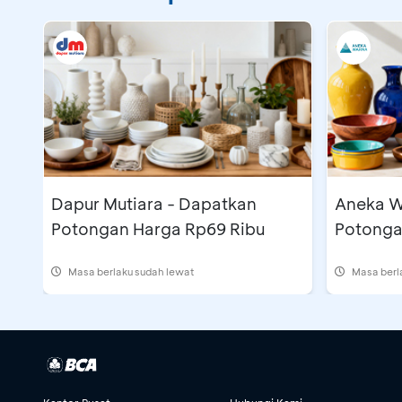
Dapur Mutiara - Dapatkan
Aneka W
Potongan Harga Rp69 Ribu
Potonga
Masa berlaku sudah lewat
Masa berl