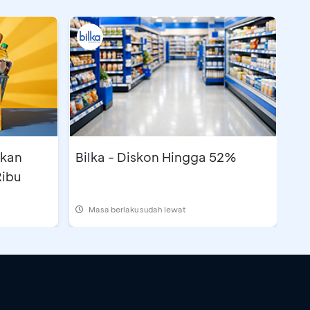
tkan
Bilka - Diskon Hingga 52%
Ribu
Masa berlaku sudah lewat