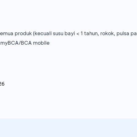
emua produk (kecuali susu bayi < 1 tahun, rokok, pulsa p
i myBCA/BCA mobile
26