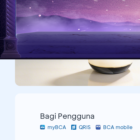
Bagi Pengguna
myBCA
QRIS
BCA mobile