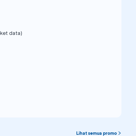
aket data)
Lihat semua promo